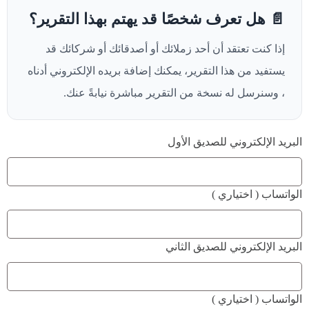
📄 هل تعرف شخصًا قد يهتم بهذا التقرير؟
إذا كنت تعتقد أن أحد زملائك أو أصدقائك أو شركائك قد
يستفيد من هذا التقرير، يمكنك إضافة بريده الإلكتروني أدناه
، وسنرسل له نسخة من التقرير مباشرة نيابةً عنك.
البريد الإلكتروني للصديق الأول
الواتساب ( اختياري )
البريد الإلكتروني للصديق الثاني
الواتساب ( اختياري )