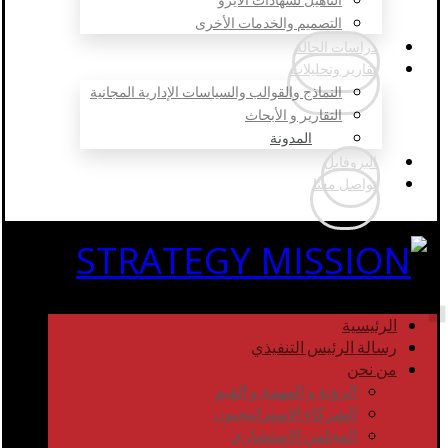
التصميم والخدمات الأخرى
دراسات الحالة
تقارير وتحليلات
النماذج والقوالب والسياسات الإدارية المجانية
التقارير و الأبحاث
المدونة
البروفايل
تواصل معنا
الرئيسية
رسالة الرئيس التنفيذي
من نحن
الرؤية و المهمة و القيم
الشركاء الاستراتيجيون
المجلس الاستشاري