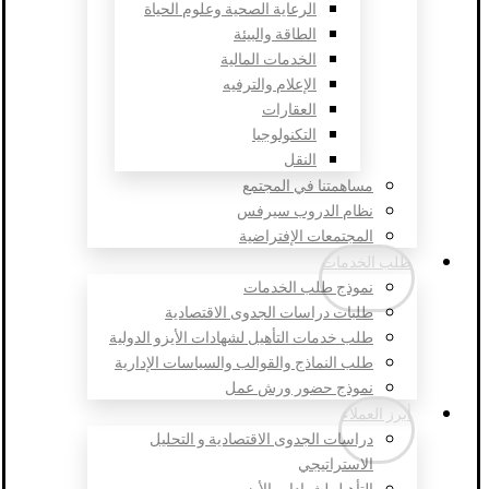
الرعاية الصحية وعلوم الحياة
الطاقة والبيئة
الخدمات المالية
الإعلام والترفيه
العقارات
التكنولوجيا
النقل
مساهمتنا في المجتمع
نظام الدروب سيرفس
المجتمعات الإفتراضية
طلب الخدمات
نموذج طلب الخدمات
طلبات دراسات الجدوى الاقتصادية
طلب خدمات التأهيل لشهادات الأيزو الدولية
طلب النماذج والقوالب والسياسات الإدارية
نموذج حضور ورش عمل
أبرز العملاء
دراسات الجدوى الاقتصادية و التحليل
الاستراتيجي
التأهيل لشهادات الأيزو