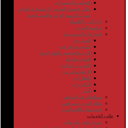
المجلس الاستشاري
طلب عضوية المجلس الاستشاري الخاص
بشركة المهمة الذكية و الاستراتيجية
الإدارات و الأقسام
سياسة الجودة
الصناعات المستهدفة
الصناعات
السياحة والترفيه
الرعاية الصحية وعلوم الحياة
الطاقة والبيئة
الخدمات المالية
الإعلام والترفيه
العقارات
التكنولوجيا
النقل
مساهمتنا في المجتمع
نظام الدروب سيرفس
المجتمعات الإفتراضية
طلب الخدمات
نموذج طلب الخدمات