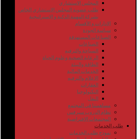
المجلس الاستشاري
طلب عضوية المجلس الاستشاري الخاص
بشركة المهمة الذكية و الاستراتيجية
الإدارات و الأقسام
سياسة الجودة
الصناعات المستهدفة
الصناعات
السياحة والترفيه
الرعاية الصحية وعلوم الحياة
الطاقة والبيئة
الخدمات المالية
الإعلام والترفيه
العقارات
التكنولوجيا
النقل
مساهمتنا في المجتمع
نظام الدروب سيرفس
المجتمعات الإفتراضية
طلب الخدمات
نموذج طلب الخدمات