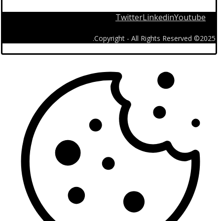
Twitter
Linkedin
Youtube
2025© Copyright - All Rights Reserved.