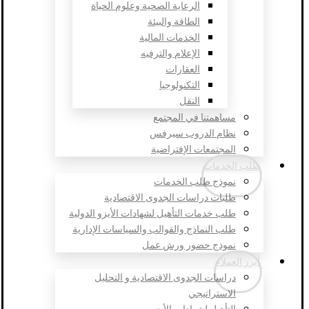
الرعاية الصحية وعلوم الحياة
الطاقة والبيئة
الخدمات المالية
الإعلام والترفيه
العقارات
التكنولوجيا
النقل
مساهمتنا في المجتمع
نظام الدروب سيرفس
المجتمعات الإفتراضية
طلب الخدمات
نموذج طلب الخدمات
طلبات دراسات الجدوى الاقتصادية
طلب خدمات التأهيل لشهادات الأيزو الدولية
طلب النماذج والقوالب والسياسات الإدارية
نموذج حضور ورش عمل
أبرز العملاء
دراسات الجدوى الاقتصادية و التحليل
الاستراتيجي
التأهيل لشهادات الأيزو