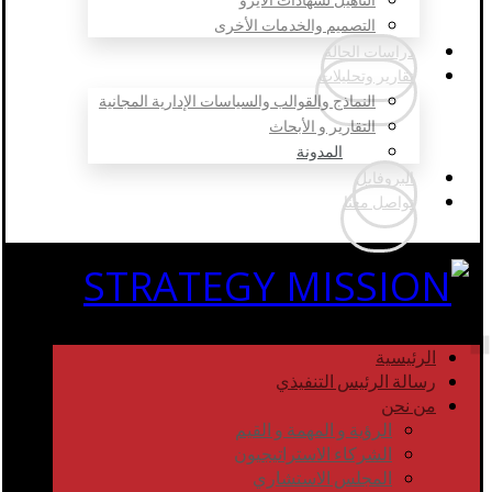
التصميم والخدمات الأخرى
دراسات الحالة
تقارير وتحليلات
النماذج والقوالب والسياسات الإدارية المجانية
التقارير و الأبحاث
المدونة
البروفايل
تواصل معنا
الرئيسية
رسالة الرئيس التنفيذي
من نحن
الرؤية و المهمة و القيم
الشركاء الاستراتيجيون
المجلس الاستشاري