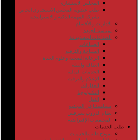
المجلس الاستشاري
طلب عضوية المجلس الاستشاري الخاص
بشركة المهمة الذكية و الاستراتيجية
الإدارات و الأقسام
سياسة الجودة
الصناعات المستهدفة
الصناعات
السياحة والترفيه
الرعاية الصحية وعلوم الحياة
الطاقة والبيئة
الخدمات المالية
الإعلام والترفيه
العقارات
التكنولوجيا
النقل
مساهمتنا في المجتمع
نظام الدروب سيرفس
المجتمعات الإفتراضية
طلب الخدمات
نموذج طلب الخدمات