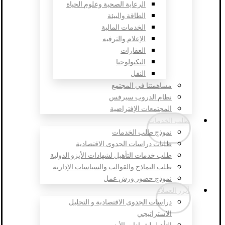
الرعاية الصحية وعلوم الحياة
الطاقة والبيئة
الخدمات المالية
الإعلام والترفيه
العقارات
التكنولوجيا
النقل
مساهمتنا في المجتمع
نظام الدروب سيرفس
المجتمعات الإفتراضية
طلب الخدمات
نموذج طلب الخدمات
طلبات دراسات الجدوى الاقتصادية
طلب خدمات التأهيل لشهادات الأيزو الدولية
طلب النماذج والقوالب والسياسات الإدارية
نموذج حضور ورش عمل
أبرز العملاء
دراسات الجدوى الاقتصادية و التحليل
الاستراتيجي
التأهيل لشهادات الأيزو