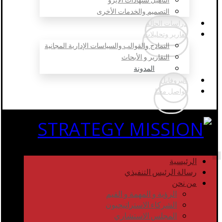
التصميم والخدمات الأخرى
دراسات الحالة
تقارير وتحليلات
النماذج والقوالب والسياسات الإدارية المجانية
التقارير و الأبحاث
المدونة
البروفايل
تواصل معنا
الرئيسية
رسالة الرئيس التنفيذي
من نحن
الرؤية و المهمة و القيم
الشركاء الاستراتيجيون
المجلس الاستشاري