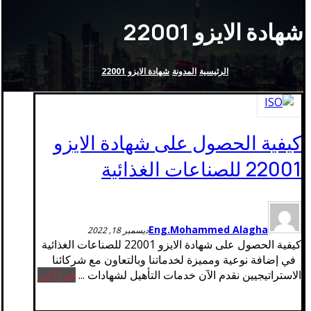
شهادة الايزو 22001
الرئيسية
المدونة
شهادة الايزو 22001
كيفية الحصول على شهادة الايزو
22001 للصناعات الغذائية
Eng.Mohammed Alagha
ديسمبر 18, 2022
كيفية الحصول على شهادة الايزو 22001 للصناعات الغذائية
في إضافة نوعية ومميزة لخدماتنا وبالتعاون مع شركائنا
الاستراتيجيين نقدم الآن خدمات التأهيل لشهادات ...
اقرأ أكثر