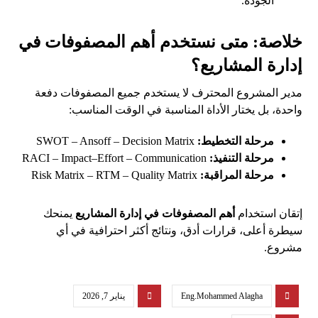
الجودة.
خلاصة: متى نستخدم أهم المصفوفات في
إدارة المشاريع؟
مدير المشروع المحترف لا يستخدم جميع المصفوفات دفعة
واحدة، بل يختار الأداة المناسبة في الوقت المناسب:
مرحلة التخطيط:
SWOT – Ansoff – Decision Matrix
مرحلة التنفيذ:
RACI – Impact–Effort – Communication
مرحلة المراقبة:
Risk Matrix – RTM – Quality Matrix
إتقان استخدام
أهم المصفوفات في إدارة المشاريع
يمنحك
سيطرة أعلى، قرارات أدق، ونتائج أكثر احترافية في أي
مشروع.
Eng.Mohammed Alagha
يناير 7, 2026