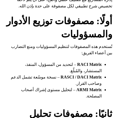
تخصيص شرح تطبيقي لكل مصفوفة على حدة بإذن الله.
أولًا: مصفوفات توزيع الأدوار
والمسؤوليات
تُستخدم هذه المصفوفات لتنظيم المسؤوليات ومنع التضارب
بين أعضاء الفريق:
RACI Matrix
– لتحديد من المسؤول، المنفذ،
المستشار، والمُبلّغ.
RASCI / DACI Matrix
– نسخة موسّعة تشمل الدعم
وصاحب القرار.
ARMI Matrix
– لتحليل مستوى إشراك أصحاب
المصلحة.
ثانيًا: مصفوفات تحليل