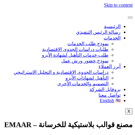
Skip to content
الرئيسية
رسالة الرئيس التنفيذي
الخدمات
نموذج طلب الخدمات
طلبات دراسات الجدوى الإقتصادية
طلب خدمات التأهيل لشهادة الأيزو
نموذج حضور ورش عمل
أبرز العملاء
دراسات الجدوى الاقتصادية و التحليل الاستراتيجي
التأهيل لشهادات الأيزو
التصميم والخدمات الأخرى
بروفايل الشركة
تواصل معنا
English
X
مصنع قوالب بلاستيكية للخرسانة – EMAAR