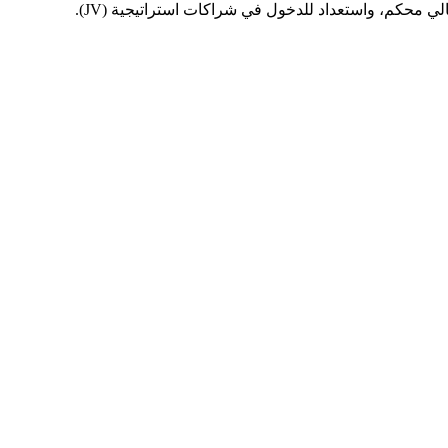
محكم، واستعداد للدخول في شراكات استراتيجية (JV).