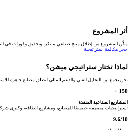
أثر المشروع
مكّن المشروع من إطلاق منتج صناعي مبتكر، وتحقيق وفورات في الت
حجز مكالمة استراتيجية
لماذا تختار ستراتيجي ميشن؟
نحن نجمع بين التحليل الفني والدعم المالي لنطلق مصانع جاهزة للاست
150 +
المشاريع الصناعية المنفذة
استراتيجيات مصممة خصيصًا للمصانع، ومشاريع الطاقة، وكبرى شركات 
9.6/10