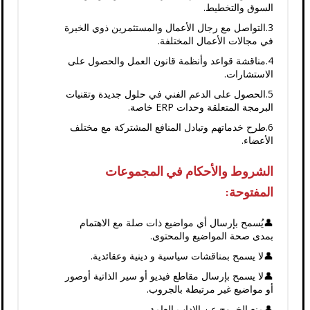
السوق والتخطيط.
3.التواصل مع رجال الأعمال والمستثمرين ذوي الخبرة
في مجالات الأعمال المختلفة.
4.مناقشة قواعد وأنظمة قانون العمل والحصول على
الاستشارات.
5.الحصول على الدعم الفني في حلول جديدة وتقنيات
البرمجة المتعلقة وحدات ERP خاصة.
6.طرح خدماتهم وتبادل المنافع المشتركة مع مختلف
الأعضاء.
الشروط والأحكام في المجموعات
المفتوحة:
👤يُسمح بإرسال أي مواضيع ذات صلة مع الاهتمام
بمدى صحة المواضيع والمحتوى.
👤لا يسمح بمناقشات سياسية و دينية وعقائدية.
👤لا يسمح بإرسال مقاطع فيديو أو سير الذاتية أوصور
أو مواضيع غير مرتبطة بالجروب.
👤منع الخروح عن الاداب العامة.