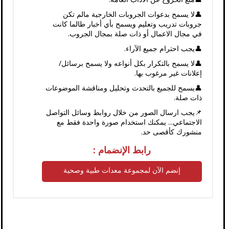
👤لا يسمح بدعوات الجروبات الخارجية مالم تكن
جروبات تدريب وتعليم ويسمح بأي أخبار طالما كانت
في مجال الاعمال أو ذات صلة بمجال الجروب.
👤يجب احترام جميع الآراء.
👤لا يسمح بالتكرار بكل أنواعه ولا يسمح برسائل/
إعلانات غير مرغوب بها.
👤يسمح للجميع بالتحدث وتحليل ومناقشة الموضوعات
ذات صلة.
📌يجب ارسال الصور من خلال روابط وسائل التواصل
الاجتماعي... يمكنك استخدام صورة واحدة فقط مع
منشورك كأقصى حد.
رابط الإنضمام :
إنضم الآن لمجموعة معدات طبية وصحية