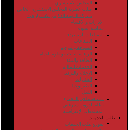
المجلس الاستشاري
طلب عضوية المجلس الاستشاري الخاص
بشركة المهمة الذكية و الاستراتيجية
الإدارات و الأقسام
سياسة الجودة
الصناعات المستهدفة
الصناعات
السياحة والترفيه
الرعاية الصحية وعلوم الحياة
الطاقة والبيئة
الخدمات المالية
الإعلام والترفيه
العقارات
التكنولوجيا
النقل
مساهمتنا في المجتمع
نظام الدروب سيرفس
المجتمعات الإفتراضية
طلب الخدمات
نموذج طلب الخدمات