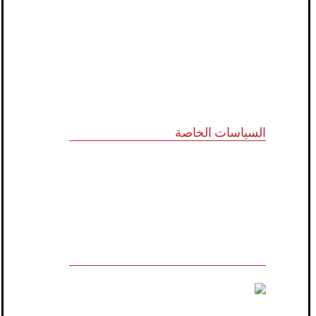
الشركاء الاستراتيجيون
المجلس الاستشاري
نظام الدروب سيرفس
تواصل معنا
السياسات الخاصة
سياسة الجودة
الشروط والأحكام
سياسة الخصوصية