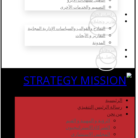
التصميم والخدمات الأخرى
دراسات الحالة
تقارير وتحليلات
النماذج والقوالب والسياسات الإدارية المجانية
التقارير و الأبحاث
المدونة
البروفايل
تواصل معنا
الرئيسية
رسالة الرئيس التنفيذي
من نحن
الرؤية و المهمة و القيم
الشركاء الاستراتيجيون
المجلس الاستشاري