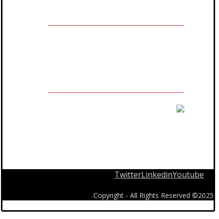
مالك العلامة التجارية المسجلة
Twitter
Linkedin
Youtube
2025© Copyright - All Rights Reserved.