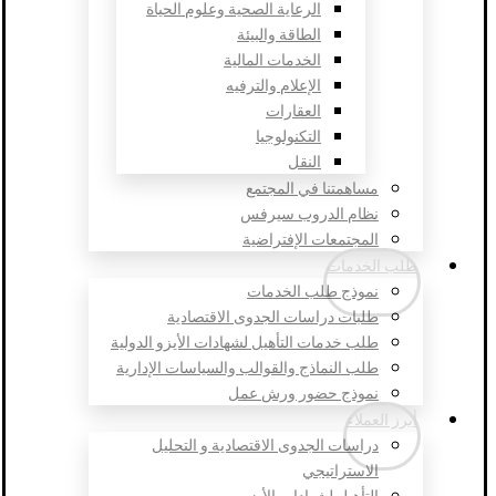
الرعاية الصحية وعلوم الحياة
الطاقة والبيئة
الخدمات المالية
الإعلام والترفيه
العقارات
التكنولوجيا
النقل
مساهمتنا في المجتمع
نظام الدروب سيرفس
المجتمعات الإفتراضية
طلب الخدمات
نموذج طلب الخدمات
طلبات دراسات الجدوى الاقتصادية
طلب خدمات التأهيل لشهادات الأيزو الدولية
طلب النماذج والقوالب والسياسات الإدارية
نموذج حضور ورش عمل
أبرز العملاء
دراسات الجدوى الاقتصادية و التحليل
الاستراتيجي
التأهيل لشهادات الأيزو