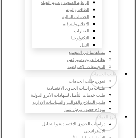
الرعاية الصحية وعلوم الحياة
الطاقة والبيئة
الخدمات المالية
الإعلام والترفيه
العقارات
التكنولوجيا
النقل
مساهمتنا في المجتمع
نظام الدروب سيرفس
المجتمعات الإفتراضية
طلب الخدمات
نموذج طلب الخدمات
طلبات دراسات الجدوى الاقتصادية
طلب خدمات التأهيل لشهادات الأيزو الدولية
طلب النماذج والقوالب والسياسات الإدارية
نموذج حضور ورش عمل
أبرز العملاء
دراسات الجدوى الاقتصادية و التحليل
الاستراتيجي
التأهيل لشهادات الأيزو