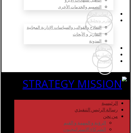
التصميم والخدمات الأخرى
دراسات الحالة
تقارير وتحليلات
النماذج والقوالب والسياسات الإدارية المجانية
التقارير و الأبحاث
المدونة
البروفايل
تواصل معنا
English
الرئيسية
رسالة الرئيس التنفيذي
من نحن
الرؤية و المهمة و القيم
الشركاء الاستراتيجيون