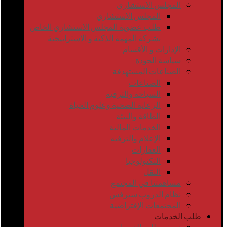
المجلس الاستشاري
المجلس الاستشاري
طلب عضوية المجلس الاستشاري الخاص
بشركة المهمة الذكية و الاستراتيجية
الإدارات و الأقسام
سياسة الجودة
الصناعات المستهدفة
الصناعات
السياحة والترفيه
الرعاية الصحية وعلوم الحياة
الطاقة والبيئة
الخدمات المالية
الإعلام والترفيه
العقارات
التكنولوجيا
النقل
مساهمتنا في المجتمع
نظام الدروب سيرفس
المجتمعات الإفتراضية
طلب الخدمات