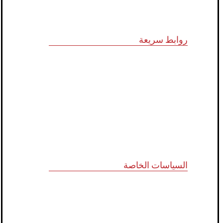
روابط سريعة
الرؤية و المهمة
الشركاء الاستراتيجيون
المجلس الاستشاري
نظام الدروب سيرفس
تواصل معنا
السياسات الخاصة
سياسة الجودة
الشروط والأحكام
سياسة الخصوصية