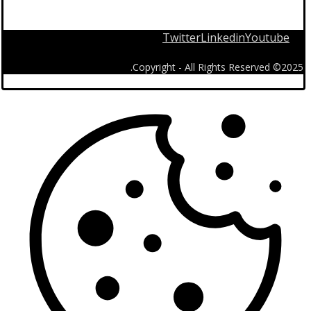
Twitter
Linkedin
Youtube
2025© Copyright - All Rights Reserved.