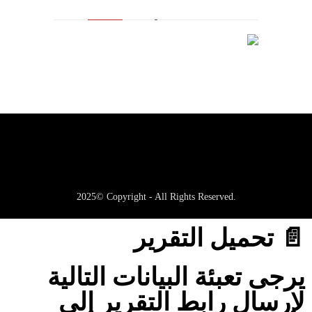
2025© Copyright - All Rights Reserved.
📄 تحميل التقرير
يرجى تعبئة البيانات التالية
لإرسال رابط التقرير إلى