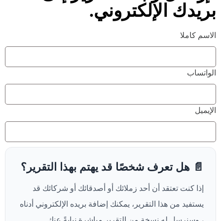
بريدك الإلكتروني.
الاسم كاملا
الواتساب
الإيميل
📄 هل تعرف شخصًا قد يهتم بهذا التقرير؟
إذا كنت تعتقد أن أحد زملائك أو أصدقائك أو شركائك قد
يستفيد من هذا التقرير، يمكنك إضافة بريده الإلكتروني أدناه
، وسنرسل له نسخة من التقرير مباشرة نيابةً عنك.