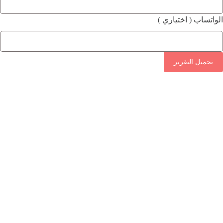
الواتساب ( اختياري )
تحميل التقرير