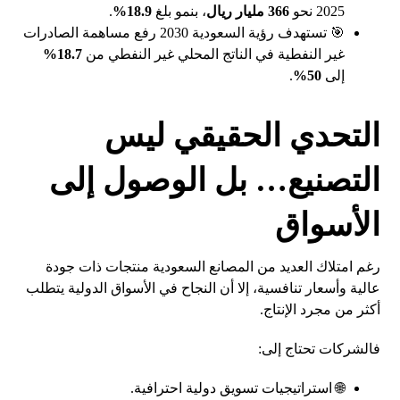
2025 نحو
366 مليار ريال
، بنمو بلغ
18.9%
.
🎯 تستهدف رؤية السعودية 2030 رفع مساهمة الصادرات
غير النفطية في الناتج المحلي غير النفطي من
18.7%
إلى
50%
.
التحدي الحقيقي ليس
التصنيع… بل الوصول إلى
الأسواق
رغم امتلاك العديد من المصانع السعودية منتجات ذات جودة
عالية وأسعار تنافسية، إلا أن النجاح في الأسواق الدولية يتطلب
أكثر من مجرد الإنتاج.
فالشركات تحتاج إلى:
🌐 استراتيجيات تسويق دولية احترافية.