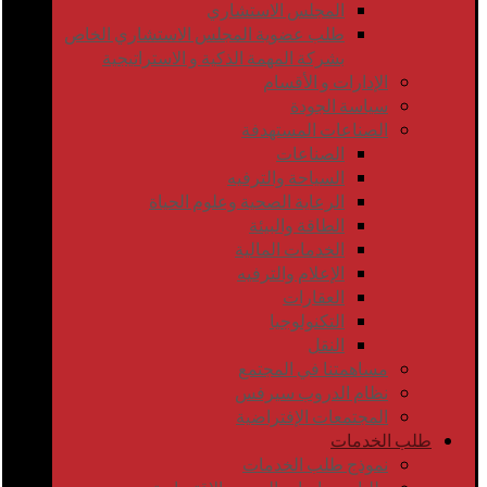
المجلس الاستشاري
طلب عضوية المجلس الاستشاري الخاص
بشركة المهمة الذكية و الاستراتيجية
الإدارات و الأقسام
سياسة الجودة
الصناعات المستهدفة
الصناعات
السياحة والترفيه
الرعاية الصحية وعلوم الحياة
الطاقة والبيئة
الخدمات المالية
الإعلام والترفيه
العقارات
التكنولوجيا
النقل
مساهمتنا في المجتمع
نظام الدروب سيرفس
المجتمعات الإفتراضية
طلب الخدمات
نموذج طلب الخدمات