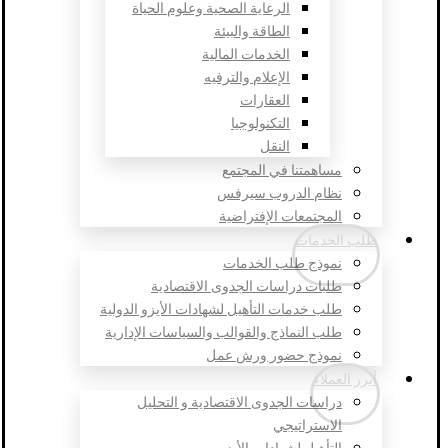
الرعاية الصحية وعلوم الحياة
الطاقة والبيئة
الخدمات المالية
الإعلام والترفيه
العقارات
التكنولوجيا
النقل
مساهمتنا في المجتمع
نظام الدروب سيرفس
المجتمعات الإفتراضية
طلب الخدمات
نموذج طلب الخدمات
طلبات دراسات الجدوى الاقتصادية
طلب خدمات التأهيل لشهادات الأيزو الدولية
طلب النماذج والقوالب والسياسات الإدارية
نموذج حضور ورش عمل
أبرز العملاء
دراسات الجدوى الاقتصادية و التحليل
الاستراتيجي
التأهيل لشهادات الأيزو