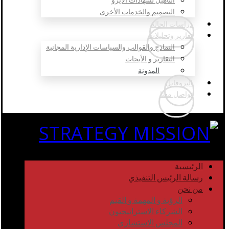
التصميم والخدمات الأخرى
دراسات الحالة
تقارير وتحليلات
النماذج والقوالب والسياسات الإدارية المجانية
التقارير و الأبحاث
المدونة
البروفايل
تواصل معنا
الرئيسية
رسالة الرئيس التنفيذي
من نحن
الرؤية و المهمة و القيم
الشركاء الاستراتيجيون
المجلس الاستشاري