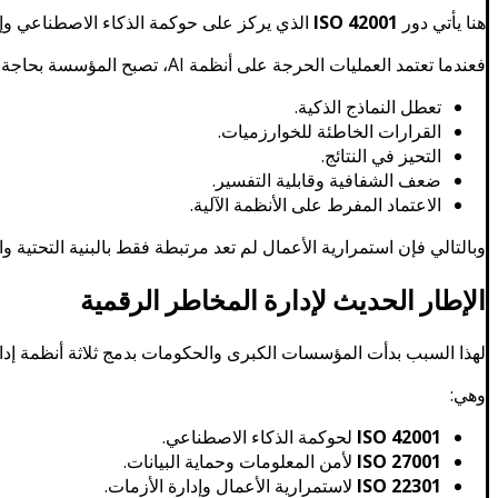
هنا يأتي دور
ISO 42001
الذي يركز على حوكمة الذكاء الاصطناعي وإ
فعندما تعتمد العمليات الحرجة على أنظمة AI، تصبح المؤسسة بحاجة إلى إدارة مخاطر مثل:
تعطل النماذج الذكية.
القرارات الخاطئة للخوارزميات.
التحيز في النتائج.
ضعف الشفافية وقابلية التفسير.
الاعتماد المفرط على الأنظمة الآلية.
وبالتالي فإن استمرارية الأعمال لم تعد مرتبطة فقط بالبنية التحتية 
الإطار الحديث لإدارة المخاطر الرقمية
لهذا السبب بدأت المؤسسات الكبرى والحكومات بدمج ثلاثة أنظمة إدار
وهي:
ISO 42001
لحوكمة الذكاء الاصطناعي.
ISO 27001
لأمن المعلومات وحماية البيانات.
ISO 22301
لاستمرارية الأعمال وإدارة الأزمات.