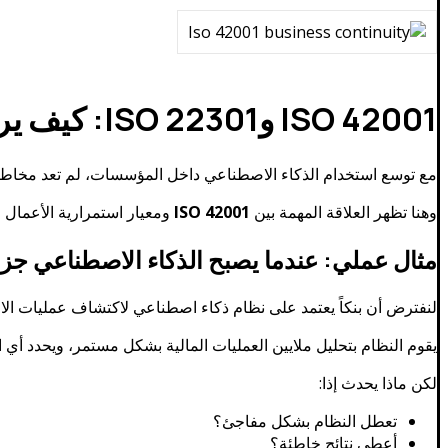
ISO 42001 وISO 22301: كيف يرتبط الذكاء الاصطناعي باستمرارية الأعمال؟
مع توسع استخدام الذكاء الاصطناعي داخل المؤسسات، لم تعد مخاطر ا
وهنا تظهر العلاقة المهمة بين
ISO 42001
ومعيار استمرارية الأعمال ISO 22301.
مثال عملي: عندما يصبح الذكاء الاصطناعي جزء
لنفترض أن بنكاً يعتمد على نظام ذكاء اصطناعي لاكتشاف عمليات الاح
يقوم النظام بتحليل ملايين العمليات المالية بشكل مستمر، ويحدد أي 
لكن ماذا يحدث إذا:
تعطل النظام بشكل مفاجئ؟
أعطى نتائج خاطئة؟