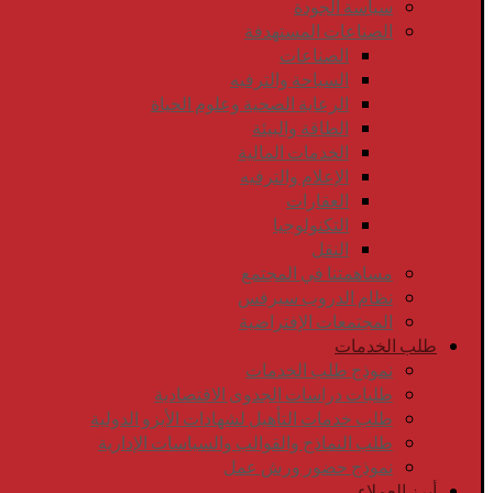
سياسة الجودة
الصناعات المستهدفة
الصناعات
السياحة والترفيه
الرعاية الصحية وعلوم الحياة
الطاقة والبيئة
الخدمات المالية
الإعلام والترفيه
العقارات
التكنولوجيا
النقل
مساهمتنا في المجتمع
نظام الدروب سيرفس
المجتمعات الإفتراضية
طلب الخدمات
نموذج طلب الخدمات
طلبات دراسات الجدوى الاقتصادية
طلب خدمات التأهيل لشهادات الأيزو الدولية
طلب النماذج والقوالب والسياسات الإدارية
نموذج حضور ورش عمل
أبرز العملاء