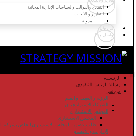
النماذج والقوالب والسياسات الإدارية المجانية
التقارير و الأبحاث
المدونة
البروفايل
تواصل معنا
الرئيسية
رسالة الرئيس التنفيذي
من نحن
الرؤية و المهمة و القيم
الشركاء الاستراتيجيون
المجلس الاستشاري
المجلس الاستشاري
طلب عضوية المجلس الاستشاري الخاص بشركة المهم
الإدارات و الأقسام