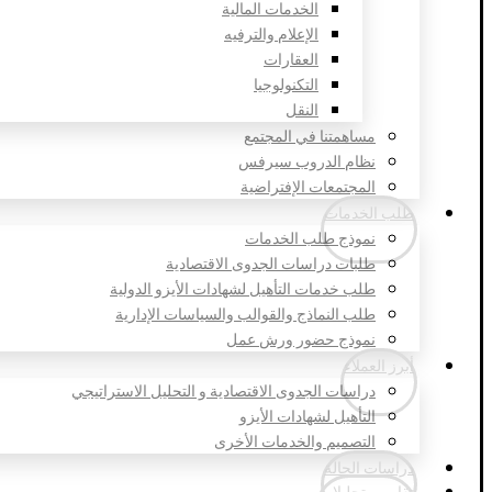
الخدمات المالية
الإعلام والترفيه
العقارات
التكنولوجيا
النقل
مساهمتنا في المجتمع
نظام الدروب سيرفس
المجتمعات الإفتراضية
طلب الخدمات
نموذج طلب الخدمات
طلبات دراسات الجدوى الاقتصادية
طلب خدمات التأهيل لشهادات الأيزو الدولية
طلب النماذج والقوالب والسياسات الإدارية
نموذج حضور ورش عمل
أبرز العملاء
دراسات الجدوى الاقتصادية و التحليل الاستراتيجي
التأهيل لشهادات الأيزو
التصميم والخدمات الأخرى
دراسات الحالة
تقارير وتحليلات