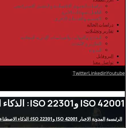
دراسات الجدوى الاقتصادية و التحليل الاستراتيجي
التأهيل لشهادات الأيزو
التصميم والخدمات الأخرى
دراسات الحالة
تقارير وتحليلات
النماذج والقوالب والسياسات الإدارية المجانية
التقارير و الأبحاث
المدونة
البروفايل
تواصل معنا
Twitter
Linkedin
Youtube
Copyrights © 2026
ISO 42001 وISO 22301: الذكاء الاصطناعي واستمرارية الأعمال
الرئيسية
المدونة
الاخبار
ISO 42001 وISO 22301: الذكاء الاصطناعي واستمرارية الأعمال