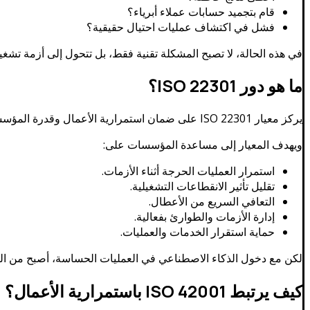
قام بتجميد حسابات عملاء أبرياء؟
فشل في اكتشاف عمليات احتيال حقيقية؟
في هذه الحالة، لا تصبح المشكلة تقنية فقط، بل تتحول إلى أزمة تشغيل
ما هو دور ISO 22301؟
يركز معيار ISO 22301 على ضمان استمرارية الأعمال وقدرة المؤسسة على التعامل مع الأزمات والانقطاعات التشغيلية.
ويهدف المعيار إلى مساعدة المؤسسات على:
استمرار العمليات الحرجة أثناء الأزمات.
تقليل تأثير الانقطاعات التشغيلية.
التعافي السريع من الأعطال.
إدارة الأزمات والطوارئ بفعالية.
حماية استقرار الخدمات والعمليات.
لكن مع دخول الذكاء الاصطناعي في العمليات الحساسة، أصبح من الض
كيف يرتبط ISO 42001 باستمرارية الأعمال؟