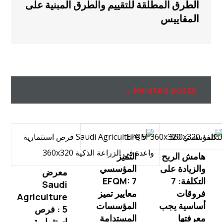
الطرق المطلقة للتقييم والطرق المبنية على
المقاييس
Related posts...
هامش الربح
التميز
والزيادة على
المؤسسي
معرض
التكلفة: 7
EFQM: 7
Saudi
فروقات
معايير تميز
Agriculture
أساسية يجب
المؤسسات
: 5 فرص
معرفتها
المستدامة
استثمارية