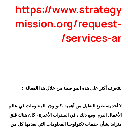
https://www.strategy
mission.org/request-
services-ar/
لنتعرف أكثر على هذه المواصفة من خلال هذا المقالة :
لا أحد يستطيع التقليل من أهمية تكنولوجيا المعلومات في عالم
الأعمال اليوم. ومع ذلك ، في السنوات الأخيرة ، كان هناك قلق
متزايد بشأن خدمات تكنولوجيا المعلومات التي يقدمها كل من