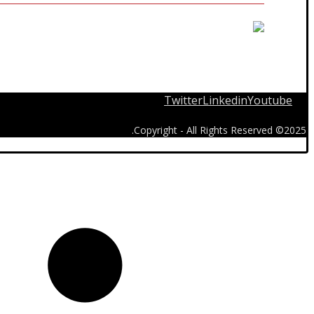
Twitter
Linkedin
Youtube
2025© Copyright - All Rights Reserved.