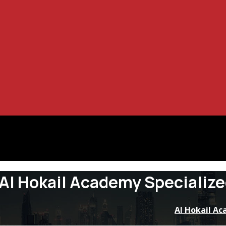
Al Hokail Academy Specialize
Al Hokail Ac