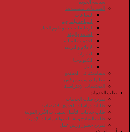
سياسة الجودة
الصناعات المستهدفة
الصناعات
السياحة والترفيه
الرعاية الصحية وعلوم الحياة
الطاقة والبيئة
الخدمات المالية
الإعلام والترفيه
العقارات
التكنولوجيا
النقل
مساهمتنا في المجتمع
نظام الدروب سيرفس
المجتمعات الإفتراضية
طلب الخدمات
نموذج طلب الخدمات
طلبات دراسات الجدوى الاقتصادية
طلب خدمات التأهيل لشهادات الأيزو الدولية
طلب النماذج والقوالب والسياسات الإدارية
نموذج حضور ورش عمل
أبرز العملاء