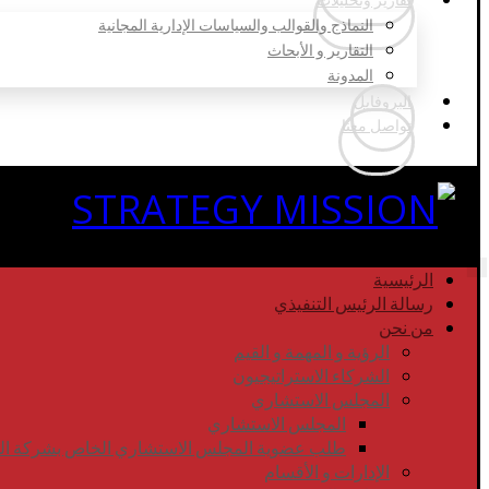
النماذج والقوالب والسياسات الإدارية المجانية
التقارير و الأبحاث
المدونة
البروفايل
تواصل معنا
الرئيسية
رسالة الرئيس التنفيذي
من نحن
الرؤية و المهمة و القيم
الشركاء الاستراتيجيون
المجلس الاستشاري
المجلس الاستشاري
طلب عضوية المجلس الاستشاري الخاص بشركة المهم
الإدارات و الأقسام