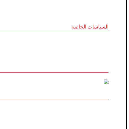
تواصل معنا
السياسات الخاصة
سياسة الجودة
الشروط والأحكام
سياسة الخصوصية
مالك العلامة التجارية المسجلة