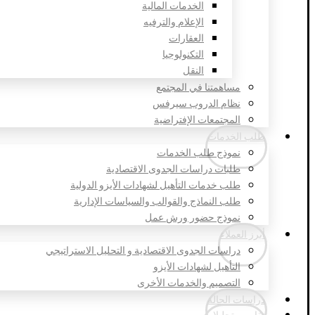
الخدمات المالية
الإعلام والترفيه
العقارات
التكنولوجيا
النقل
مساهمتنا في المجتمع
نظام الدروب سيرفس
المجتمعات الإفتراضية
طلب الخدمات
نموذج طلب الخدمات
طلبات دراسات الجدوى الاقتصادية
طلب خدمات التأهيل لشهادات الأيزو الدولية
طلب النماذج والقوالب والسياسات الإدارية
نموذج حضور ورش عمل
أبرز العملاء
دراسات الجدوى الاقتصادية و التحليل الاستراتيجي
التأهيل لشهادات الأيزو
التصميم والخدمات الأخرى
دراسات الحالة
تقارير وتحليلات