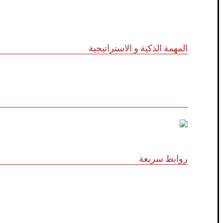
المهمة الذكية و الاستراتيجية
للاستشارات وأبحاث ودراسات الجدوى الاقتصادية والخدمات ال
روابط سريعة
الرؤية و المهمة
الشركاء الاستراتيجيون
المجلس الاستشاري
نظام الدروب سيرفس