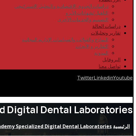
دراسات الجدوى الاقتصادية و التحليل الاستراتيجي
التأهيل لشهادات الأيزو
التصميم والخدمات الأخرى
دراسات الحالة
تقارير وتحليلات
النماذج والقوالب والسياسات الإدارية المجانية
التقارير و الأبحاث
المدونة
البروفايل
تواصل معنا
Twitter
Linkedin
Youtube
Copyrights © 2026
d Digital Dental Laboratories
الرئيسية
ademy Specialized Digital Dental Laboratories