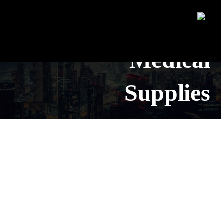
Cigalah
Cigalah Medical Supplies
Medical
Supplies