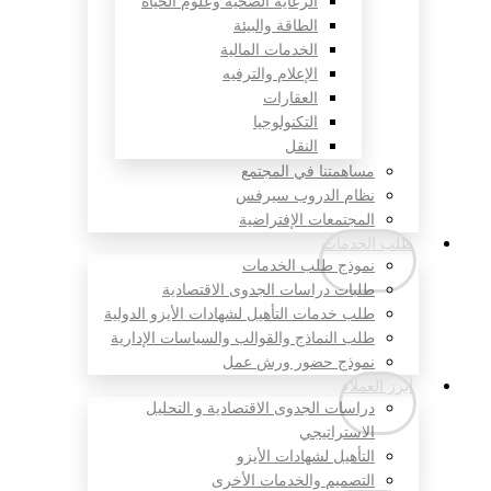
الرعاية الصحية وعلوم الحياة
الطاقة والبيئة
الخدمات المالية
الإعلام والترفيه
العقارات
التكنولوجيا
النقل
مساهمتنا في المجتمع
نظام الدروب سيرفس
المجتمعات الإفتراضية
طلب الخدمات
نموذج طلب الخدمات
طلبات دراسات الجدوى الاقتصادية
طلب خدمات التأهيل لشهادات الأيزو الدولية
طلب النماذج والقوالب والسياسات الإدارية
نموذج حضور ورش عمل
أبرز العملاء
دراسات الجدوى الاقتصادية و التحليل
الاستراتيجي
التأهيل لشهادات الأيزو
التصميم والخدمات الأخرى