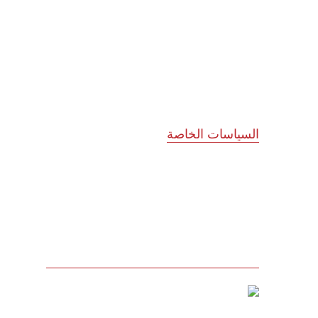
الشركاء الاستراتيجيون
المجلس الاستشاري
نظام الدروب سيرفس
تواصل معنا
السياسات الخاصة
سياسة الجودة
الشروط والأحكام
سياسة الخصوصية