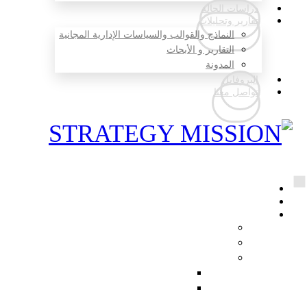
دراسات الحالة
تقارير وتحليلات
النماذج والقوالب والسياسات الإدارية المجانية
التقارير و الأبحاث
المدونة
البروفايل
تواصل معنا
الرئيسية
رسالة الرئيس التنفيذي
من نحن
الرؤية و المهمة و القيم
الشركاء الاستراتيجيون
المجلس الاستشاري
المجلس الاستشاري
طلب عضوية المجلس الاستشاري الخاص
بشركة المهمة الذكية و الاستراتيجية