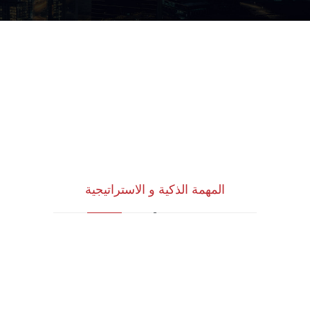
المهمة الذكية و الاستراتيجية
للاستشارات وأبحاث ودراسات الجدوى
الاقتصادية والخدمات الإدارية (أنظمة الأيزو)
والخدمات التسويقية وتكنولوجيا المعلومات