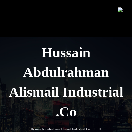
Hussain
Abdulrahman
Alismail Industrial
Co.
Hussain Abdulrahman Alismail Industrial Co.