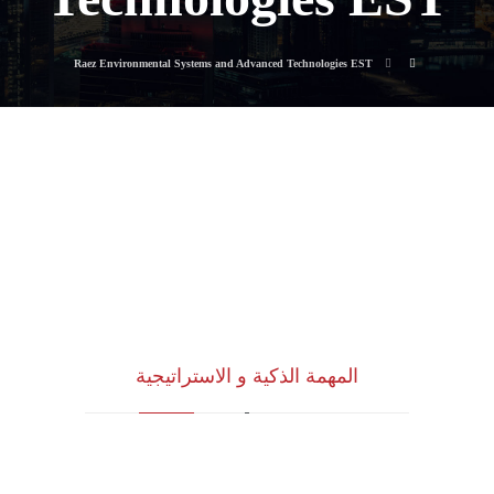
Raez Environmental Systems and Advanced Technologies EST
المهمة الذكية و الاستراتيجية
للاستشارات وأبحاث ودراسات الجدوى
الاقتصادية والخدمات الإدارية (أنظمة الأيزو)