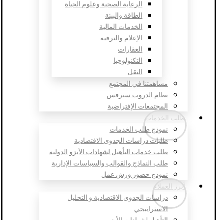
الرعاية الصحية وعلوم الحياة
الطاقة والبيئة
الخدمات المالية
الإعلام والترفيه
العقارات
التكنولوجيا
النقل
مساهمتنا في المجتمع
نظام الدروب سيرفس
المجتمعات الإفتراضية
طلب الخدمات
نموذج طلب الخدمات
طلبات دراسات الجدوى الاقتصادية
طلب خدمات التأهيل لشهادات الأيزو الدولية
طلب النماذج والقوالب والسياسات الإدارية
نموذج حضور ورش عمل
أبرز العملاء
دراسات الجدوى الاقتصادية و التحليل
الاستراتيجي
التأهيل لشهادات الأيزو