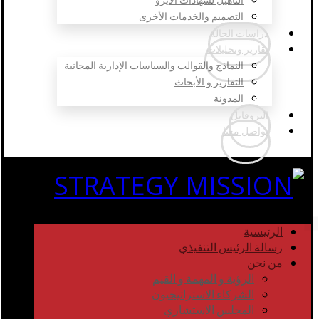
التصميم والخدمات الأخرى
دراسات الحالة
تقارير وتحليلات
النماذج والقوالب والسياسات الإدارية المجانية
التقارير و الأبحاث
المدونة
البروفايل
تواصل معنا
الرئيسية
رسالة الرئيس التنفيذي
من نحن
الرؤية و المهمة و القيم
الشركاء الاستراتيجيون
المجلس الاستشاري