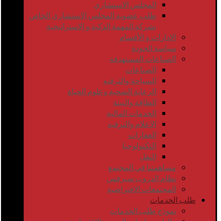
المجلس الاستشاري
طلب عضوية المجلس الاستشاري الخاص
بشركة المهمة الذكية و الاستراتيجية
الإدارات و الأقسام
سياسة الجودة
الصناعات المستهدفة
الصناعات
السياحة والترفيه
الرعاية الصحية وعلوم الحياة
الطاقة والبيئة
الخدمات المالية
الإعلام والترفيه
العقارات
التكنولوجيا
النقل
مساهمتنا في المجتمع
نظام الدروب سيرفس
المجتمعات الإفتراضية
طلب الخدمات
نموذج طلب الخدمات