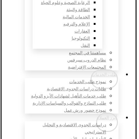
الرعاية الصحية وعلوم الحياة
الطاقة والبيئة
الخدمات المالية
الإعلام والترفيه
العقارات
التكنولوجيا
النقل
مساهمتنا في المجتمع
نظام الدروب سيرفس
المجتمعات الإفتراضية
طلب الخدمات
نموذج طلب الخدمات
طلبات دراسات الجدوى الاقتصادية
طلب خدمات التأهيل لشهادات الأيزو الدولية
طلب النماذج والقوالب والسياسات الإدارية
نموذج حضور ورش عمل
أبرز العملاء
دراسات الجدوى الاقتصادية و التحليل
الاستراتيجي
التأهيل لشهادات الأيزو