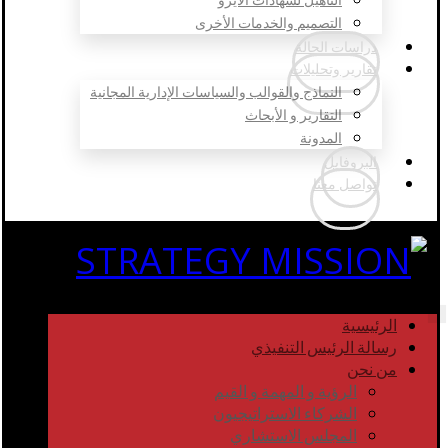
التصميم والخدمات الأخرى
دراسات الحالة
تقارير وتحليلات
النماذج والقوالب والسياسات الإدارية المجانية
التقارير و الأبحاث
المدونة
البروفايل
تواصل معنا
الرئيسية
رسالة الرئيس التنفيذي
من نحن
الرؤية و المهمة و القيم
الشركاء الاستراتيجيون
المجلس الاستشاري