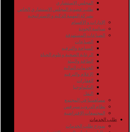
المجلس الاستشاري
طلب عضوية المجلس الاستشاري الخاص
بشركة المهمة الذكية و الاستراتيجية
الإدارات و الأقسام
سياسة الجودة
الصناعات المستهدفة
الصناعات
السياحة والترفيه
الرعاية الصحية وعلوم الحياة
الطاقة والبيئة
الخدمات المالية
الإعلام والترفيه
العقارات
التكنولوجيا
النقل
مساهمتنا في المجتمع
نظام الدروب سيرفس
المجتمعات الإفتراضية
طلب الخدمات
نموذج طلب الخدمات