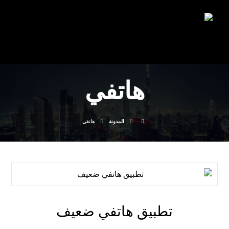
هاتفي
المدونة
هاتفي
تطبيق هاتفي ضعيف