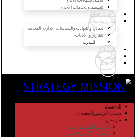
التصميم والخدمات الأخرى
دراسات الحالة
تقارير وتحليلات
النماذج والقوالب والسياسات الإدارية المجانية
التقارير و الأبحاث
المدونة
البروفايل
تواصل معنا
English
الرئيسية
رسالة الرئيس التنفيذي
من نحن
الرؤية و المهمة و القيم
الشركاء الاستراتيجيون