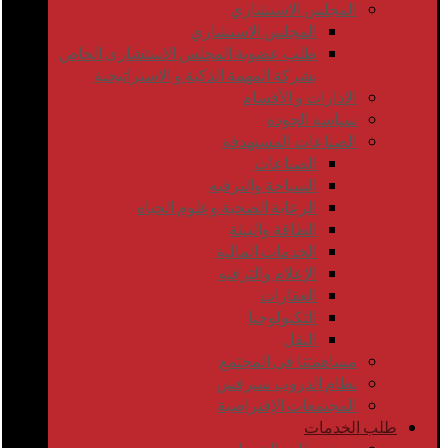
المجلس الاستشاري
المجلس الاستشاري
طلب عضوية المجلس الاستشاري الخاص
بشركة المهمة الذكية و الاستراتيجية
الإدارات و الأقسام
سياسة الجودة
الصناعات المستهدفة
الصناعات
السياحة والترفيه
الرعاية الصحية وعلوم الحياة
الطاقة والبيئة
الخدمات المالية
الإعلام والترفيه
العقارات
التكنولوجيا
النقل
مساهمتنا في المجتمع
نظام الدروب سيرفس
المجتمعات الإفتراضية
طلب الخدمات