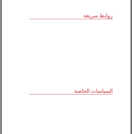
روابط سريعة
الرؤية و المهمة
الشركاء الاستراتيجيون
المجلس الاستشاري
نظام الدروب سيرفس
تواصل معنا
السياسات الخاصة
سياسة الجودة
الشروط والأحكام
سياسة الخصوصية