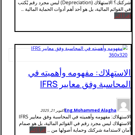
شركتك؟ الاستهلاك (Depreciation) ليس مجرد رقم يُكتب
في القوائم المالية، بل هو أحد أهم أدوات الحماية المالية ...
اقرأ أكثر
الاستهلاك: مفهومه وأهميته في
المحاسبة وفق معايير IFRS
Eng.Mohammed Alagha
أكتوبر 21, 2025
الاستهلاك: مفهومه وأهميته في المحاسبة وفق معايير IFRS
الاستهلاك ليس مجرد رقم في القوائم المالية، بل هو صمام
أمان لاستدامة شركتك وحماية أصولها من ...
اقرأ أكثر