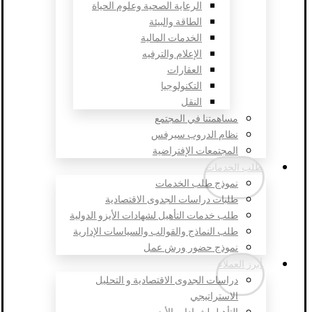
الرعاية الصحية وعلوم الحياة
الطاقة والبيئة
الخدمات المالية
الإعلام والترفيه
العقارات
التكنولوجيا
النقل
مساهمتنا في المجتمع
نظام الدروب سيرفس
المجتمعات الإفتراضية
طلب الخدمات
نموذج طلب الخدمات
طلبات دراسات الجدوى الاقتصادية
طلب خدمات التأهيل لشهادات الأيزو الدولية
طلب النماذج والقوالب والسياسات الإدارية
نموذج حضور ورش عمل
أبرز العملاء
دراسات الجدوى الاقتصادية و التحليل
الاستراتيجي
التأهيل لشهادات الأيزو