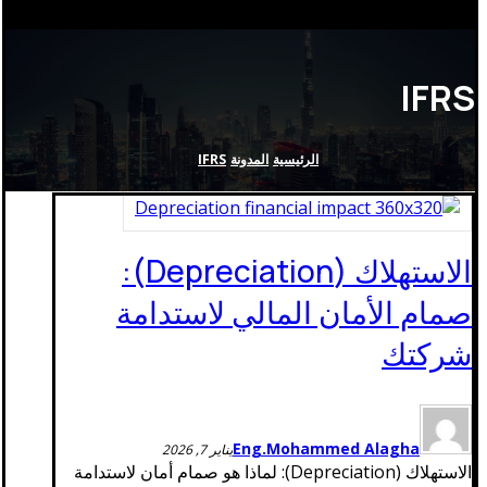
IFRS
الرئيسية
المدونة
IFRS
الاستهلاك (Depreciation):
صمام الأمان المالي لاستدامة
شركتك
Eng.Mohammed Alagha
يناير 7, 2026
الاستهلاك (Depreciation): لماذا هو صمام أمان لاستدامة