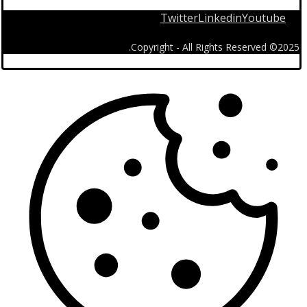
Twitter
Linkedin
Youtube
2025© Copyright - All Rights Reserved.