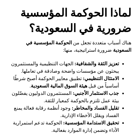
لماذا الحوكمة المؤسسية
ضرورية في السعودية؟
هناك أسباب متعددة تجعل من
الحوكمة المؤسسية في
السعودية
ضرورة استراتيجية، منها:
تعزيز الثقة والشفافية:
الجهات التنظيمية والمستثمرون
يبحثون عن مؤسسات واضحة وصادقة في تعاملها.
الامتثال التنظيمي:
تطبيق معايير الحوكمة أصبح شرطًا
أساسياً من قبل
هيئة السوق المالية السعودية
.
جذب الاستثمار الأجنبي:
المستثمرون الدوليون يفضّلون
بيئة عمل تلتزم بالحوكمة كمعيار للثقة.
تقليل الفساد والمخاطر:
وجود أنظمة رقابة فعالة يمنع
الفساد ويقلل الأخطاء الإدارية.
تحقيق الاستدامة المؤسسية:
الحوكمة تدعم استمرارية
الأداء وتضمن إدارة الموارد بفعالية.