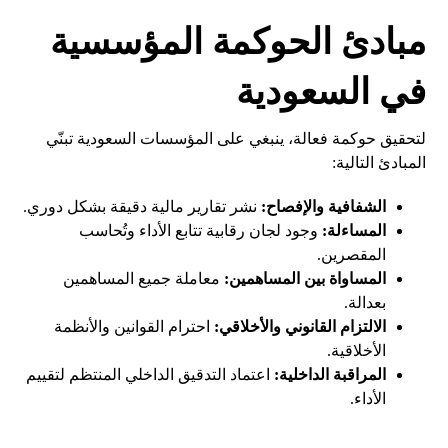
مبادئ الحوكمة المؤسسية
في السعودية
لتحقيق حوكمة فعالة، ينبغي على المؤسسات السعودية تبنّي
المبادئ التالية:
الشفافية والإفصاح:
نشر تقارير مالية دقيقة بشكل دوري.
المساءلة:
وجود لجان رقابية تتابع الأداء وتُحاسب
المقصرين.
المساواة بين المساهمين:
معاملة جميع المساهمين
بعدالة.
الالتزام القانوني والأخلاقي:
احترام القوانين والأنظمة
الأخلاقية.
المراقبة الداخلية:
اعتماد التدقيق الداخلي المنتظم لتقييم
الأداء.