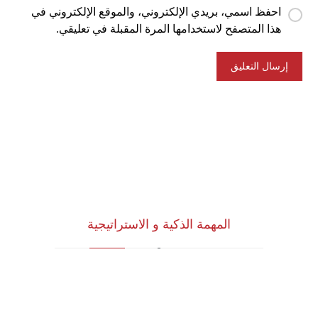
احفظ اسمي، بريدي الإلكتروني، والموقع الإلكتروني في
هذا المتصفح لاستخدامها المرة المقبلة في تعليقي.
المهمة الذكية و الاستراتيجية
للاستشارات وأبحاث ودراسات الجدوى
الاقتصادية والخدمات الإدارية (أنظمة الأيزو)
والخدمات التسويقية وتكنولوجيا المعلومات