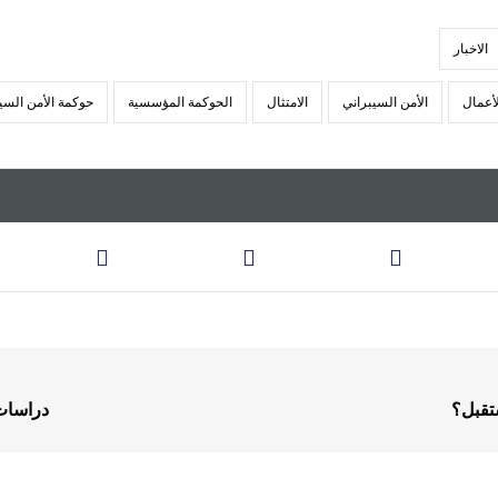
الاخبار
لأعمال
الأمن السيبراني
الامتثال
الحوكمة المؤسسية
حوكمة الأمن السي
دراسات الجدو