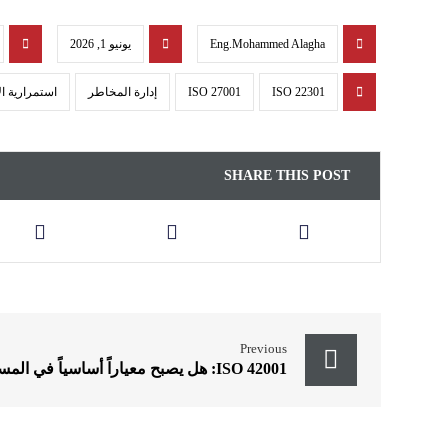
Eng.Mohammed Alagha
يونيو 1, 2026
ISO 22301
ISO 27001
إدارة المخاطر
استمرارية ا
Previous
ISO 42001: هل يصبح معياراً أساسياً في المستقبل؟