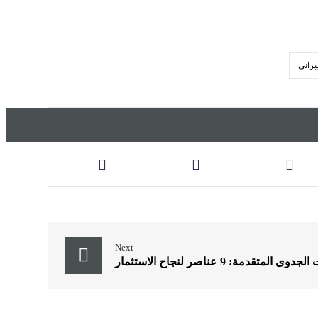
براني
Next
ى المتقدمة: 9 عناصر لنجاح الاستثمار