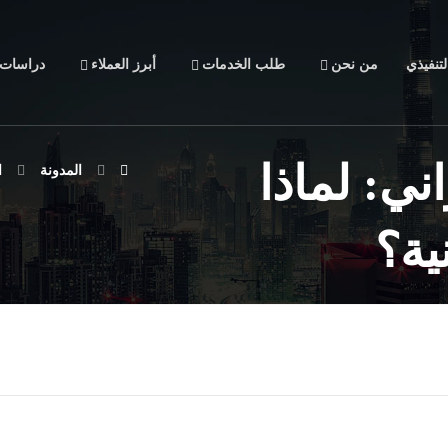
تنفيذي
من نحن
طلب الخدمات
أبرز العملاء
دراسات ا
ني: لماذا
المدونة
ا
ية؟