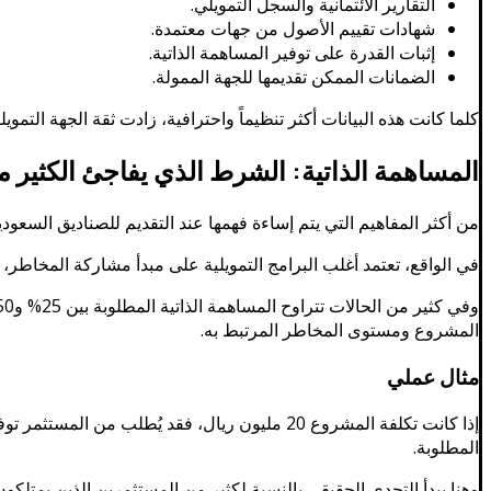
التقارير الائتمانية والسجل التمويلي.
شهادات تقييم الأصول من جهات معتمدة.
إثبات القدرة على توفير المساهمة الذاتية.
الضمانات الممكن تقديمها للجهة الممولة.
كلما كانت هذه البيانات أكثر تنظيماً واحترافية، زادت ثقة الجهة التم
المساهمة الذاتية: الشرط الذي يفاجئ الكثير 
من أكثر المفاهيم التي يتم إساءة فهمها عند التقديم للصناديق السعود
في الواقع، تعتمد أغلب البرامج التمويلية على مبدأ مشاركة المخاطر،
المشروع ومستوى المخاطر المرتبط به.
مثال عملي
المطلوبة.
وهنا يبدأ التحدي الحقيقي بالنسبة لكثير من المستثمرين الذين يمتلكو