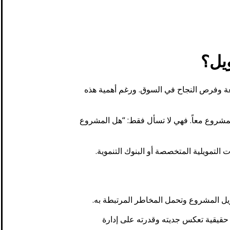
ويل؟
وقعة وفرص النجاح في السوق. ورغم أهمية هذه
لمشروع معاً. فهي لا تسأل فقط: “هل المشروع
التمويلية المتخصصة أو البنوك التنموية.
تمويل المشروع وتحمل المخاطر المرتبطة به.
حقيقية تعكس جديته وقدرته على إدارة