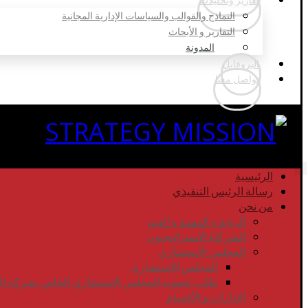
النماذج والقوالب والسياسات الإدارية المجانية
التقارير و الأبحاث
المدونة
البروفايل
تواصل معنا
الرئيسية
رسالة الرئيس التنفيذي
من نحن
الرؤية و المهمة و القيم
الشركاء الاستراتيجيون
المجلس الاستشاري
المجلس الاستشاري
طلب عضوية المجلس الاستشاري الخاص بشركة المهم
الإدارات و الأقسام