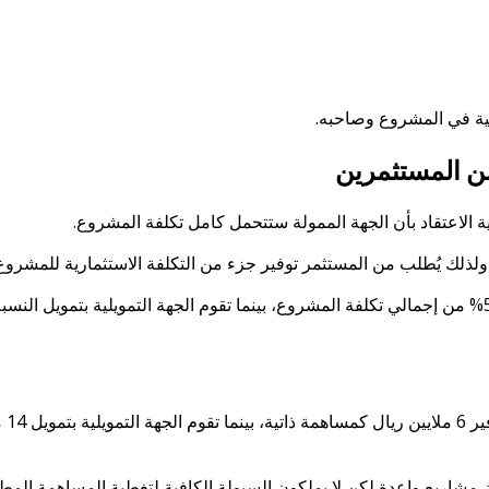
ويلية في المشروع وصاحبه.
من المستثمرين
ية الاعتقاد بأن الجهة الممولة ستتحمل كامل تكلفة المشروع.
 ولذلك يُطلب من المستثمر توفير جزء من التكلفة الاستثمارية للمشروع
وفي كثير من الحالات تتراوح المساهمة الذاتية المطلوبة بين 25% و50% من إجمالي تكلفة المشروع، بينما تقوم الجهة ا
إذا 
ن مشاريع واعدة لكن لا يملكون السيولة الكافية لتغطية المساهمة المطل