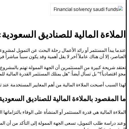
الملاءة المالية للصناديق السعودي
عندما يبدأ المستثمر أو رائد الأعمال رحلة البحث عن التمويل لمشروع
العناصر، إلا أن هناك عاملاً آخر لا يقل أهمية وقد يكون سبباً مباشرا
تعتقد شريحة كبيرة من المستثمرين أن الجهة الممولة تهتم بالمشروع
مجدٍ اقتصادياً؟” بل تسأل أيضاً: “هل يمتلك المستثمر القدرة المالية
لهذا السبب أصبحت الملاءة المالية من أهم المعايير المستخدمة عند تق
ما المقصود بالملاءة المالية للصناديق السعودية
الملاءة المالية هي قدرة المستثمر أو المنشأة على الوفاء بالتزاماتها
وعند دراسة طلب التمويل، تسعى الجهة الممولة إلى التأكد من أن ال