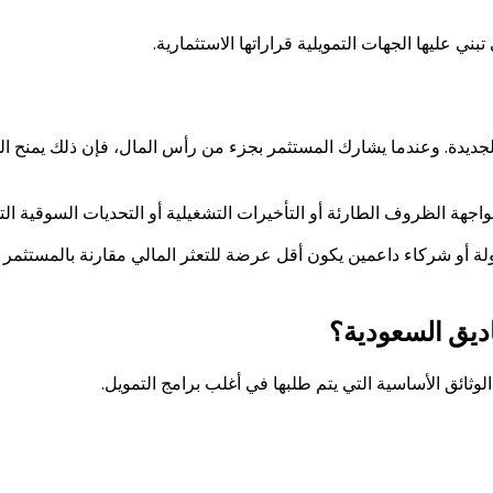
ني عليها الجهات التمويلية قراراتها الاستثمارية.
لجديدة. وعندما يشارك المستثمر بجزء من رأس المال، فإن ذلك يمنح الجه
اجهة الظروف الطارئة أو التأخيرات التشغيلية أو التحديات السوقية الت
ولة أو شركاء داعمين يكون أقل عرضة للتعثر المالي مقارنة بالمستثمر
ناديق السعودية؟
ثائق الأساسية التي يتم طلبها في أغلب برامج التمويل.