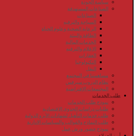
سياسة الجودة
الصناعات المستهدفة
الصناعات
السياحة والترفيه
الرعاية الصحية وعلوم الحياة
الطاقة والبيئة
الخدمات المالية
الإعلام والترفيه
العقارات
التكنولوجيا
النقل
مساهمتنا في المجتمع
نظام الدروب سيرفس
المجتمعات الإفتراضية
طلب الخدمات
نموذج طلب الخدمات
طلبات دراسات الجدوى الاقتصادية
طلب خدمات التأهيل لشهادات الأيزو الدولية
طلب النماذج والقوالب والسياسات الإدارية
نموذج حضور ورش عمل
أبرز العملاء