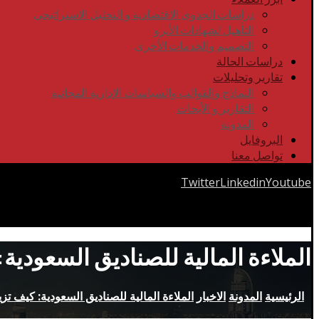
دراسات الجدوى الاقتصادية و التحليل الاستراتيجي
التأهيل لشهادات الأيزو
التصميم والخدمات الأخرى
دراسات الحالة
تقارير وتحليلات
النماذج والقوالب والسياسات الإدارية المجانية
التقارير و الأبحاث
المدونة
البروفايل
تواصل معنا
Twitter
Linkedin
Youtube
Copyrights © 2026
الملاءة المالية للصناديق السعودي
الرئيسية
المدونة
الاخبار
الملاءة المالية للصناديق السعودية: كيف 