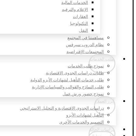
الخدمات المالية
الإعلام والترفيه
العقارات
التكنولوجيا
النقل
مساهمتنا في المجتمع
نظام الدروب سيرفس
المجتمعات الإفتراضية
طلب الخدمات
نموذج طلب الخدمات
طلبات دراسات الجدوى الاقتصادية
طلب خدمات التأهيل لشهادات الأيزو الدولية
طلب النماذج والقوالب والسياسات الإدارية
نموذج حضور ورش عمل
أبرز العملاء
دراسات الجدوى الاقتصادية و التحليل الاستراتيجي
التأهيل لشهادات الأيزو
التصميم والخدمات الأخرى
دراسات الحالة
تقارير وتحليلات