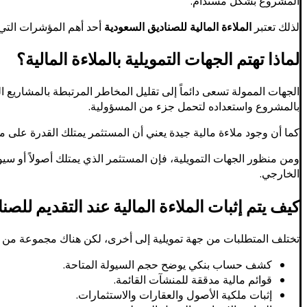
المشروع بشكل مستدام.
لذلك تعتبر
الملاءة المالية للصناديق السعودية
أحد أهم المؤشرات التي تب
لماذا تهتم الجهات التمويلية بالملاءة المالية؟
الجهات الممولة تسعى دائماً إلى تقليل المخاطر المرتبطة بالمشاريع ا
بالمشروع واستعداده لتحمل جزء من المسؤولية.
كما أن وجود ملاءة مالية جيدة يعني أن المستثمر يمتلك القدرة على مو
ومن منظور الجهات التمويلية، فإن المستثمر الذي يمتلك أصولاً أو سي
الخارجي.
كيف يتم إثبات الملاءة المالية عند التقديم للص
تختلف المتطلبات من جهة تمويلية إلى أخرى، لكن هناك مجموعة من الو
كشف حساب بنكي يوضح حجم السيولة المتاحة.
قوائم مالية مدققة للمنشآت القائمة.
إثبات ملكية الأصول والعقارات والاستثمارات.