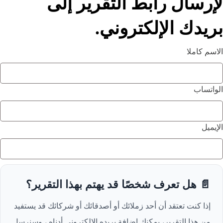
لإرسال رابط التقرير إلى
بريدك الإلكتروني.
الاسم كاملا
الواتساب
الإيميل
📄 هل تعرف شخصًا قد يهتم بهذا التقرير؟
إذا كنت تعتقد أن أحد زملائك أو أصدقائك أو شركائك قد يستفيد
من هذا التقرير، يمكنك إضافة بريده الإلكتروني أدناه ، وسنرسل