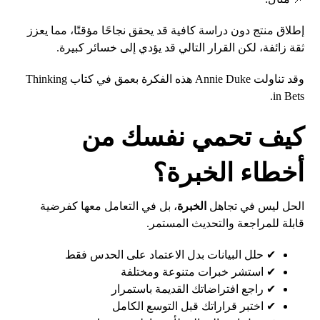
إطلاق منتج دون دراسة كافية قد يحقق نجاحًا مؤقتًا، مما يعزز
ثقة زائفة، لكن القرار التالي قد يؤدي إلى خسائر كبيرة.
وقد تناولت Annie Duke هذه الفكرة بعمق في كتاب Thinking
in Bets.
كيف تحمي نفسك من
أخطاء الخبرة؟
الحل ليس في تجاهل
الخبرة
، بل في التعامل معها كفرضية
قابلة للمراجعة والتحديث المستمر.
✔ حلل البيانات بدل الاعتماد على الحدس فقط
✔ استشر خبرات متنوعة ومختلفة
✔ راجع افتراضاتك القديمة باستمرار
✔ اختبر قراراتك قبل التوسع الكامل