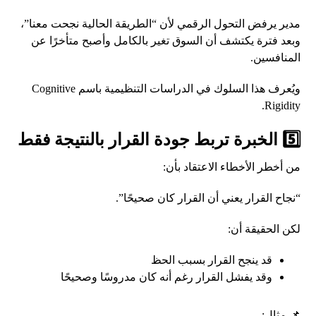
مدير يرفض التحول الرقمي لأن “الطريقة الحالية نجحت معنا”،
وبعد فترة يكتشف أن السوق تغير بالكامل وأصبح متأخرًا عن
المنافسين.
ويُعرف هذا السلوك في الدراسات التنظيمية باسم Cognitive
Rigidity.
5️⃣ الخبرة تربط جودة القرار بالنتيجة فقط
من أخطر الأخطاء الاعتقاد بأن:
“نجاح القرار يعني أن القرار كان صحيحًا”.
لكن الحقيقة أن:
قد ينجح القرار بسبب الحظ
وقد يفشل القرار رغم أنه كان مدروسًا وصحيحًا
📌 مثال: