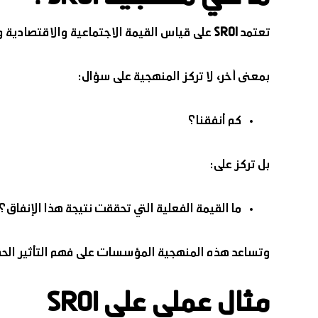
تعتمد
SROI
على قياس القيمة الاجتماعية والاقتصادية وا
بمعنى آخر، لا تركز المنهجية على سؤال:
كم أنفقنا؟
بل تركز على:
ما القيمة الفعلية التي تحققت نتيجة هذا الإنفاق؟
وتساعد هذه المنهجية المؤسسات على فهم التأثير الحقي
مثال عملي على SROI