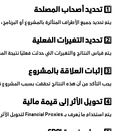
1️⃣ تحديد أصحاب المصلحة
يتم تحديد جميع الأطراف المتأثرة بالمشروع أو البرنامج
2️⃣ تحديد التغيرات الفعلية
يتم قياس النتائج والتغيرات التي حدثت فعليًا نتيجة ا
3️⃣ إثبات العلاقة بالمشروع
يجب التأكد من أن هذه النتائج تحققت بسبب المشروع
4️⃣ تحويل الأثر إلى قيمة مالية
يتم استخدام ما يُعرف بـ Financial Proxies لتحويل الأثر الاجتماعي أو البيئي إلى قيمة مالية قابلة للقياس.