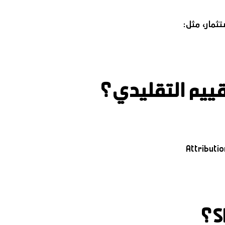
تثمار، مثل: