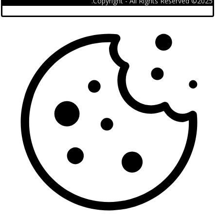
2025© Copyright - All Rights Reserved.