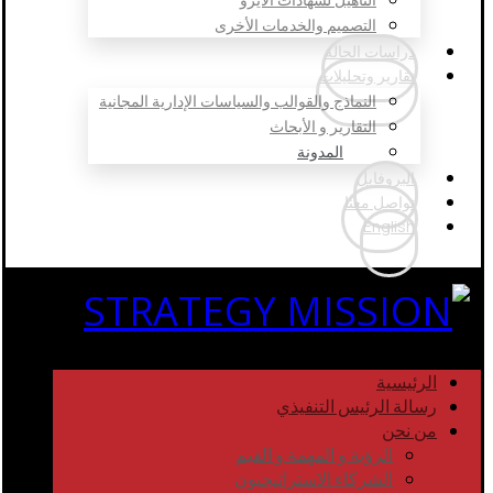
التصميم والخدمات الأخرى
دراسات الحالة
تقارير وتحليلات
النماذج والقوالب والسياسات الإدارية المجانية
التقارير و الأبحاث
المدونة
البروفايل
تواصل معنا
English
الرئيسية
رسالة الرئيس التنفيذي
من نحن
الرؤية و المهمة و القيم
الشركاء الاستراتيجيون