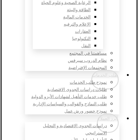
الرعاية الصحية وعلوم الحياة
الطاقة والبيئة
الخدمات المالية
الإعلام والترفيه
العقارات
التكنولوجيا
النقل
مساهمتنا في المجتمع
نظام الدروب سيرفس
المجتمعات الإفتراضية
طلب الخدمات
نموذج طلب الخدمات
طلبات دراسات الجدوى الاقتصادية
طلب خدمات التأهيل لشهادات الأيزو الدولية
طلب النماذج والقوالب والسياسات الإدارية
نموذج حضور ورش عمل
أبرز العملاء
دراسات الجدوى الاقتصادية و التحليل
الاستراتيجي
التأهيل لشهادات الأيزو