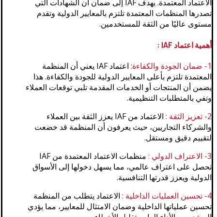
الاعتماد المعتمدة. يهدف IAF إلى ضمان أن الشهادات التي
تصدرها المنظمات المعتمدة تلتزم بالمعايير الدولية وتقدم
مستوى عاليًا من الثقة للمستخدمين.
أهمية اعتماد IAF :
1- ضمان الجودة والكفاءة:
اعتماد IAF يعني أن المنظمة
المعتمدة تلتزم بأعلى المعايير الدولية للجودة والكفاءة. هذا
يضمن أن المنتجات أو الخدمات المقدمة تلبي توقعات العملاء
وتفي بالمتطلبات التنظيمية.
2- تعزيز الثقة :
الاعتماد من IAF يعزز الثقة بين العملاء
والشركاء التجاريين، حيث يعرفون أن المنظمة قد خضعت
لتقييم دقيق ومستقل.
3- الاعتراف الدولي :
منظمات الاعتماد المعتمدة من IAF
تحصل على اعتراف عالمي، مما يسهل دخولها إلى الأسواق
الدولية ويعزز قدرتها التنافسية.
4- تحسين العمليات الداخلية :
الاعتماد يتطلب من المنظمة
تحسين عملياتها الداخلية وضمان الامتثال للمعايير، مما يؤدي
إلى تحسين الأداء العام وتقليل الأخطاء.