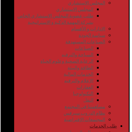
المجلس الاستشاري
المجلس الاستشاري
طلب عضوية المجلس الاستشاري الخاص
بشركة المهمة الذكية و الاستراتيجية
الإدارات و الأقسام
سياسة الجودة
الصناعات المستهدفة
الصناعات
السياحة والترفيه
الرعاية الصحية وعلوم الحياة
الطاقة والبيئة
الخدمات المالية
الإعلام والترفيه
العقارات
التكنولوجيا
النقل
مساهمتنا في المجتمع
نظام الدروب سيرفس
المجتمعات الإفتراضية
طلب الخدمات