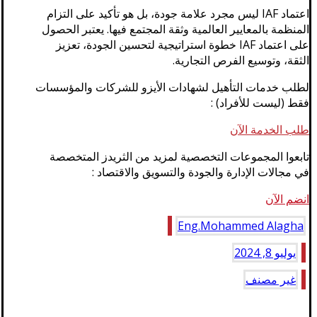
اعتماد IAF ليس مجرد علامة جودة، بل هو تأكيد على التزام
المنظمة بالمعايير العالمية وثقة المجتمع فيها. يعتبر الحصول
على اعتماد IAF خطوة استراتيجية لتحسين الجودة، تعزيز
الثقة، وتوسيع الفرص التجارية.
لطلب خدمات التأهيل لشهادات الأيزو للشركات والمؤسسات
فقط (ليست للأفراد) :
طلب الخدمة الآن
تابعوا المجموعات التخصصية لمزيد من الثريدز المتخصصة
في مجالات الإدارة والجودة والتسويق والاقتصاد :
انضم الآن
Eng.Mohammed Alagha
يوليو 8, 2024
غير مصنف