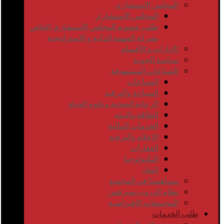
المجلس الاستشاري
المجلس الاستشاري
طلب عضوية المجلس الاستشاري الخاص
بشركة المهمة الذكية و الاستراتيجية
الإدارات و الأقسام
سياسة الجودة
الصناعات المستهدفة
الصناعات
السياحة والترفيه
الرعاية الصحية وعلوم الحياة
الطاقة والبيئة
الخدمات المالية
الإعلام والترفيه
العقارات
التكنولوجيا
النقل
مساهمتنا في المجتمع
نظام الدروب سيرفس
المجتمعات الإفتراضية
طلب الخدمات