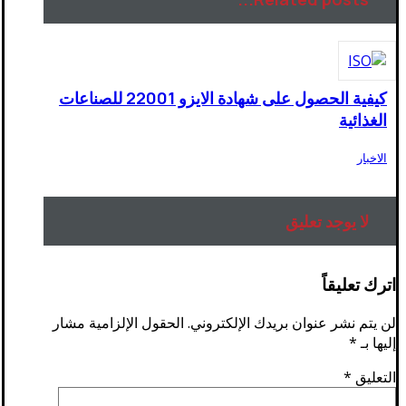
كيفية الحصول على شهادة الايزو 22001 للصناعات
الغذائية
الاخبار
لا يوجد تعليق
اترك تعليقاً
لن يتم نشر عنوان بريدك الإلكتروني.
الحقول الإلزامية مشار
إليها بـ
*
التعليق
*