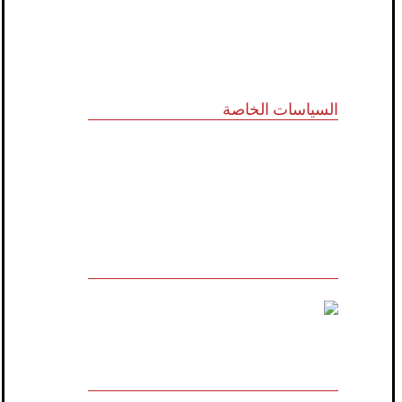
تواصل معنا
السياسات الخاصة
سياسة الجودة
الشروط والأحكام
سياسة الخصوصية