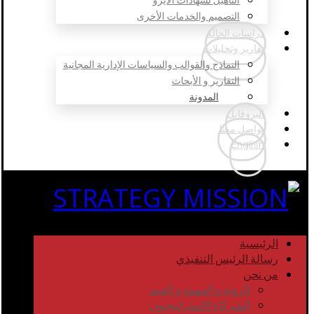
التصميم والخدمات الأخرى
دراسات الحالة
تقارير وتحليلات
النماذج والقوالب والسياسات الإدارية المجانية
التقارير و الأبحاث
المدونة
البروفايل
تواصل معنا
English
الرئيسية
رسالة الرئيس التنفيذي
من نحن
الرؤية و المهمة و القيم
الشركاء الاستراتيجيون