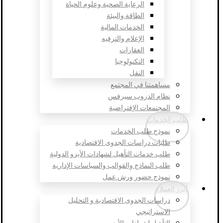
الرعاية الصحية وعلوم الحياة
الطاقة والبيئة
الخدمات المالية
الإعلام والترفيه
العقارات
التكنولوجيا
النقل
مساهمتنا في المجتمع
نظام الدروب سيرفس
المجتمعات الإفتراضية
طلب الخدمات
نموذج طلب الخدمات
طلبات دراسات الجدوى الاقتصادية
طلب خدمات التأهيل لشهادات الأيزو الدولية
طلب النماذج والقوالب والسياسات الإدارية
نموذج حضور ورش عمل
أبرز العملاء
دراسات الجدوى الاقتصادية و التحليل
الاستراتيجي
التأهيل لشهادات الأيزو