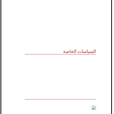
الشركاء الاستراتيجيون
المجلس الاستشاري
نظام الدروب سيرفس
تواصل معنا
السياسات الخاصة
سياسة الجودة
الشروط والأحكام
سياسة الخصوصية