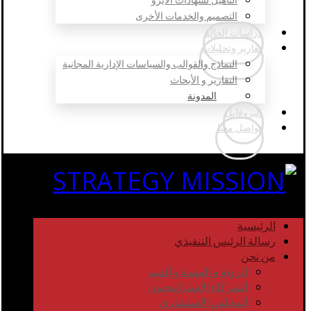
التصميم والخدمات الأخرى
دراسات الحالة
تقارير وتحليلات
النماذج والقوالب والسياسات الإدارية المجانية
التقارير و الأبحاث
المدونة
البروفايل
تواصل معنا
الرئيسية
رسالة الرئيس التنفيذي
من نحن
الرؤية و المهمة و القيم
الشركاء الاستراتيجيون
المجلس الاستشاري