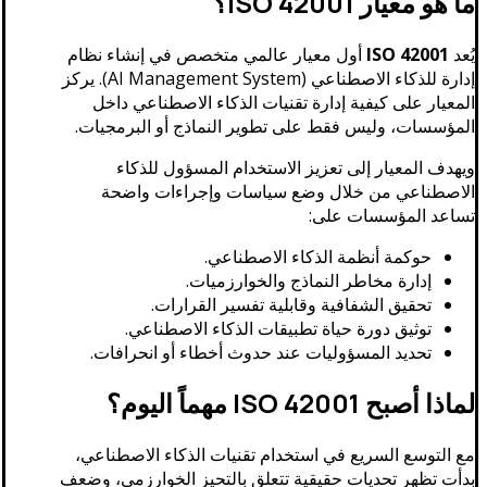
ما هو معيار ISO 42001؟
يُعد
ISO 42001
أول معيار عالمي متخصص في إنشاء نظام
إدارة للذكاء الاصطناعي (AI Management System). يركز
المعيار على كيفية إدارة تقنيات الذكاء الاصطناعي داخل
المؤسسات، وليس فقط على تطوير النماذج أو البرمجيات.
ويهدف المعيار إلى تعزيز الاستخدام المسؤول للذكاء
الاصطناعي من خلال وضع سياسات وإجراءات واضحة
تساعد المؤسسات على:
حوكمة أنظمة الذكاء الاصطناعي.
إدارة مخاطر النماذج والخوارزميات.
تحقيق الشفافية وقابلية تفسير القرارات.
توثيق دورة حياة تطبيقات الذكاء الاصطناعي.
تحديد المسؤوليات عند حدوث أخطاء أو انحرافات.
لماذا أصبح ISO 42001 مهماً اليوم؟
مع التوسع السريع في استخدام تقنيات الذكاء الاصطناعي،
بدأت تظهر تحديات حقيقية تتعلق بالتحيز الخوارزمي، وضعف