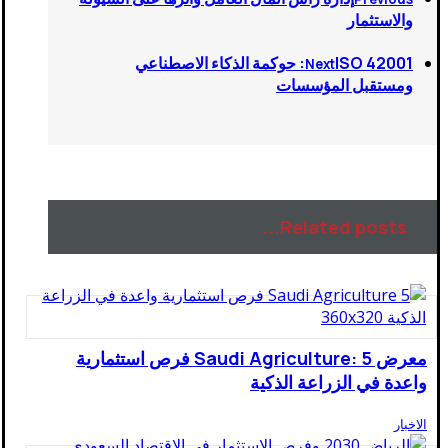
والاستثمار
ISO 42001: حوكمة الذكاء الاصطناعي
Next
ومستقبل المؤسسات
Related posts...
معرض Saudi Agriculture: 5 فرص استثمارية
واعدة في الزراعة الذكية
الاخبار