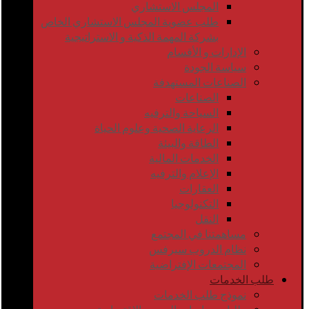
المجلس الاستشاري
طلب عضوية المجلس الاستشاري الخاص
بشركة المهمة الذكية و الاستراتيجية
الإدارات و الأقسام
سياسة الجودة
الصناعات المستهدفة
الصناعات
السياحة والترفيه
الرعاية الصحية وعلوم الحياة
الطاقة والبيئة
الخدمات المالية
الإعلام والترفيه
العقارات
التكنولوجيا
النقل
مساهمتنا في المجتمع
نظام الدروب سيرفس
المجتمعات الإفتراضية
طلب الخدمات
نموذج طلب الخدمات