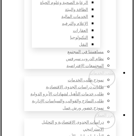
الرعاية الصحية وعلوم الحياة
الطاقة والبيئة
الخدمات المالية
الإعلام والترفيه
العقارات
التكنولوجيا
النقل
مساهمتنا في المجتمع
نظام الدروب سيرفس
المجتمعات الإفتراضية
طلب الخدمات
نموذج طلب الخدمات
طلبات دراسات الجدوى الاقتصادية
طلب خدمات التأهيل لشهادات الأيزو الدولية
طلب النماذج والقوالب والسياسات الإدارية
نموذج حضور ورش عمل
أبرز العملاء
دراسات الجدوى الاقتصادية و التحليل
الاستراتيجي
التأهيل لشهادات الأيزو