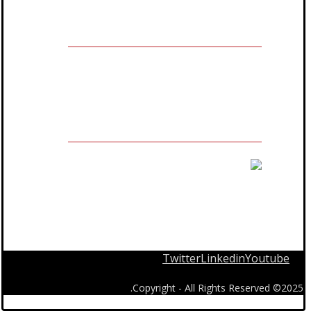
مالك العلامة التجارية المسجلة
Twitter
Linkedin
Youtube
2025© Copyright - All Rights Reserved.