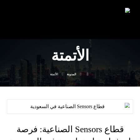
الأتمتة
المدونة
الأتمتة
قطاع Sensors الصناعية: فرصة