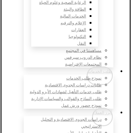
الرعاية الصحية وعلوم الحياة
الطاقة والبيئة
الخدمات المالية
الإعلام والترفيه
العقارات
التكنولوجيا
النقل
مساهمتنا في المجتمع
نظام الدروب سيرفس
المجتمعات الإفتراضية
طلب الخدمات
نموذج طلب الخدمات
طلبات دراسات الجدوى الاقتصادية
طلب خدمات التأهيل لشهادات الأيزو الدولية
طلب النماذج والقوالب والسياسات الإدارية
نموذج حضور ورش عمل
أبرز العملاء
دراسات الجدوى الاقتصادية و التحليل
الاستراتيجي
التأهيل لشهادات الأيزو