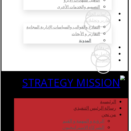
التصميم والخدمات الأخرى
دراسات الحالة
تقارير وتحليلات
النماذج والقوالب والسياسات الإدارية المجانية
التقارير و الأبحاث
المدونة
البروفايل
تواصل معنا
English
الرئيسية
رسالة الرئيس التنفيذي
من نحن
الرؤية و المهمة و القيم
الشركاء الاستراتيجيون