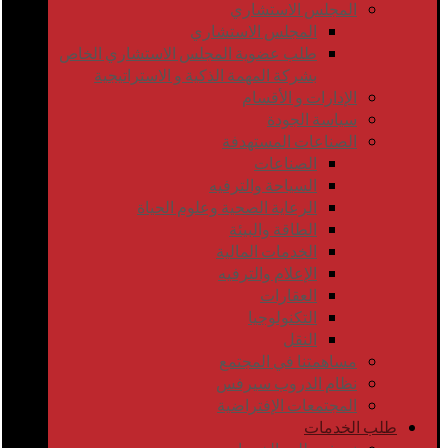
المجلس الاستشاري
المجلس الاستشاري
طلب عضوية المجلس الاستشاري الخاص
بشركة المهمة الذكية و الاستراتيجية
الإدارات و الأقسام
سياسة الجودة
الصناعات المستهدفة
الصناعات
السياحة والترفيه
الرعاية الصحية وعلوم الحياة
الطاقة والبيئة
الخدمات المالية
الإعلام والترفيه
العقارات
التكنولوجيا
النقل
مساهمتنا في المجتمع
نظام الدروب سيرفس
المجتمعات الإفتراضية
طلب الخدمات