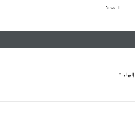
News
ليها بـ
*