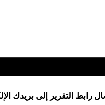
 الاستراتيجيون
الشروط والأحكام
 الاستشاري
سياسة الخصوصية
لدروب سيرفس
معنا
سال رابط التقرير إلى بريدك الإل