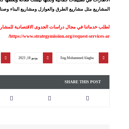
المشاريع مثل مشاريع الطرق والعوازل ومشاريع البناء وصنا
لطلب خدماتنا في مجال دراسات الجدوى الاقتصادية للمشاريع
https://www.strategymission.org/request-services-ar/
Eng.Mohammed Alagha
يونيو 18, 2023