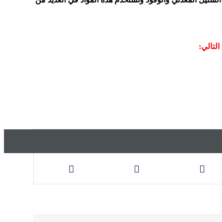
لتالي: