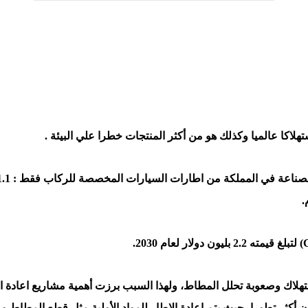
هلاكا عالميا وكذلك هو من أكثر المنتجات خطرا علي البيئة .
ستهلاك وصعوبة تحلل المطاط، ولهذا السبب برزت أهمية مشاريع اعادة ا
أكثر تطورا، حيث يتم اعادة الاطار للمواد الأولية مثل قطع المطاط و 