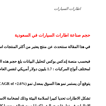
اطارات السيارات
حجم صناعة اطارات السيارات في السعودية
في هذا المقالة سنتحدث عن منتج يعتبر من أكثر المنتجات است
لمختلف أنواع المركبات : 1.7 بليون دولار أمريكي لنفس العام.
يتوقع أن يستمر نمو هذا السوق بمعدل نمو (CAGR of +2.6%) لتبلغ قيمته 2.2 بليون دولار لعام 2030.
تشكل
الاطارات
تحديا كبيرا لسلامة البيئة وذلك لضخامة الا
الاطارات في تطبيقات جمالية ولكنها ليست فعالة وبعضها كان 