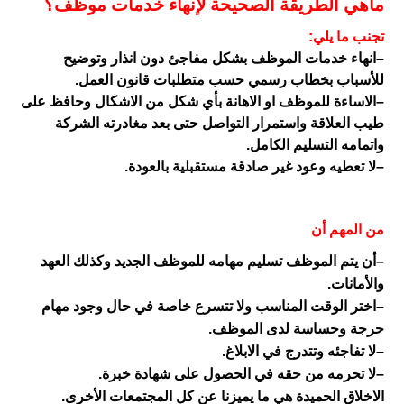
ماهي الطريقة الصحيحة لإنهاء خدمات موظف؟
تجنب ما يلي
:
–
انهاء خدمات الموظف بشكل مفاجئ دون انذار وتوضيح
للأسباب بخطاب رسمي حسب متطلبات قانون العمل
.
–
الاساءة للموظف او الاهانة بأي شكل من الاشكال وحافظ على
طيب العلاقة واستمرار التواصل حتى بعد مغادرته الشركة
واتمامه التسليم الكامل
.
–
لا تعطيه وعود غير صادقة مستقبلية بالعودة
.
من المهم أن
–
أن يتم الموظف تسليم مهامه للموظف الجديد وكذلك العهد
والأمانات
.
–
اختر الوقت المناسب ولا تتسرع خاصة في حال وجود مهام
حرجة وحساسة لدى الموظف
.
–
لا تفاجئه وتتدرج في الابلاغ
.
–
لا تحرمه من حقه في الحصول على شهادة خبرة
.
الاخلاق
الحميدة هي ما يميزنا عن كل المجتمعات الأخرى
.