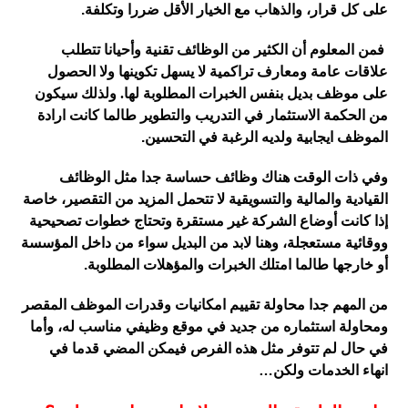
على كل قرار، والذهاب مع الخيار الأقل ضررا وتكلفة
.
فمن المعلوم أن الكثير من الوظائف تقنية وأحيانا تتطلب
علاقات عامة ومعارف تراكمية لا يسهل تكوينها ولا الحصول
على موظف بديل بنفس الخبرات المطلوبة لها. ولذلك سيكون
من الحكمة الاستثمار في التدريب والتطوير طالما كانت ارادة
الموظف ايجابية ولديه الرغبة في التحسين
.
وفي ذات الوقت هناك وظائف حساسة جدا مثل الوظائف
القيادية والمالية والتسويقية لا تتحمل المزيد من التقصير، خاصة
إذا كانت أوضاع الشركة غير مستقرة وتحتاج خطوات تصحيحية
ووقائية مستعجلة، وهنا لابد من البديل سواء من داخل المؤسسة
أو خارجها طالما امتلك الخبرات والمؤهلات المطلوبة
.
من المهم جدا محاولة تقييم امكانيات وقدرات الموظف المقصر
ومحاولة استثماره من جديد في موقع وظيفي مناسب له، وأما
في حال لم تتوفر مثل هذه الفرص فيمكن المضي قدما في
انهاء الخدمات ولكن
…