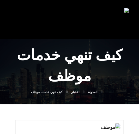
كيف تنهي خدمات
موظف
المدونة
الاخبار
كيف تنهي خدمات موظف